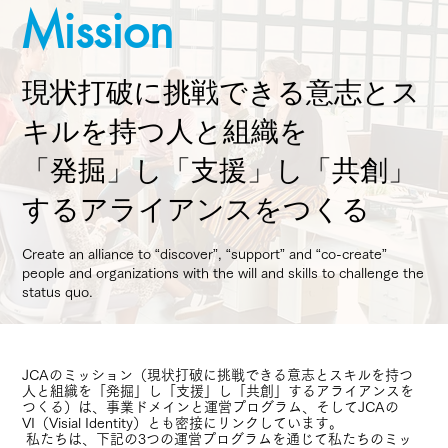
Mission
現状打破に挑戦できる意志とス
キルを持つ人と組織を
「発掘」し「支援」し「共創」
するアライアンスをつくる
Create an alliance to “discover”, “support” and “co-create”
people and organizations with the will and skills to challenge the
status quo.
JCAのミッション（現状打破に挑戦できる意志とスキルを持つ
人と組織を「発掘」し「支援」し「共創」するアライアンスを
つくる）は、事業ドメインと運営プログラム、そしてJCAの
VI（Visial Identity）とも密接にリンクしています。
私たちは、下記の3つの運営プログラムを通じて私たちのミッ