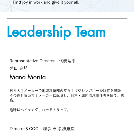
Find joy in work and give it your all.
Leadership Team
Representative Director 代表理事
盛田 真那
Mana Morita
日系大手メーカーで地域環境部の立ち上げやシンガポール駐在を経験、
その後外資系大手メーカーに転身し、日本・韓国環境責任者を経て、現
職。
趣味はハイキング、ロードトリップ。
Director＆COO 理事 兼 事務局長