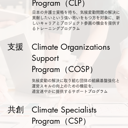
Program（CLP）
日本の弁護士資格を持ち、気候変動問題の解決に
貢献したいという強い思いをもつ方を対象に、新
しいキャリアとプロジェクト参画の機会を提供す
るトレーニングプログラム
支援
Climate Organizations
Support
Program（COSP）
気候変動の解決に取り組む団体の組織基盤強化と
運営スキルの向上のための機能を、
適宜速やかに提供するサポートプログラム
共創
Climate Specialists
Program（CSP）