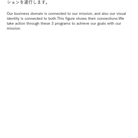
ションを遂行します。
Our business domain is connected to our mission, and also our visual
identity is connected to both.
This figure shows their connections.
We
take action through these 3 programs to achieve our goals with our
mission.