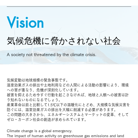
Vision
気候危機に脅かされない社会
A society not threatened by the climate crisis.
気候変動は地球規模の緊急事態です。
温室効果ガスの排出や土地利用などの人間による活動の影響により、環境
への害が重なり、危機が深刻化しています。
被害を抑えるため今すぐ行動を起こさなければ、地球と人類への被害は計
り知れないものになるでしょう。
産業革命以前と比較して1.5℃以下の温暖化にとどめ、大規模な気候災害を
防ぐには、温室効果ガスの排出を大幅に削減する必要があります。
この問題の大きさから、エネルギーシステムとマーケットの変革、そして
ゼロ・カーボン社会の創造が求められています。
Climate change is a global emergency.
The impact of human activity on greenhouse gas emissions and land