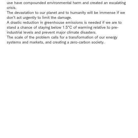
use have compounded environmental harm and created an escalating
crisis.
The devastation to our planet and to humanity will be immense if we
don’t act urgently to limit the damage.
A drastic reduction in greenhouse emissions is needed if we are to
stand a chance of staying below 1.5°C of warming relative to pre-
industrial levels and prevent major climate disasters.
The scale of the problem calls for a transformation of our energy
systems and markets, and creating a zero-carbon society.