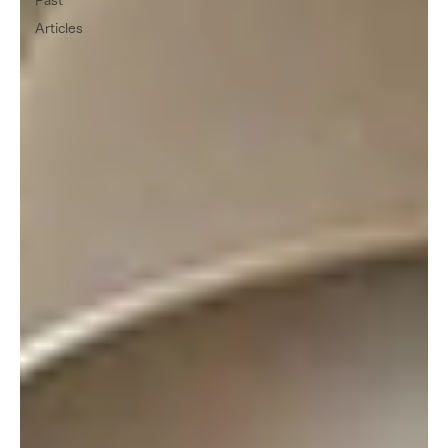
Past
Articles