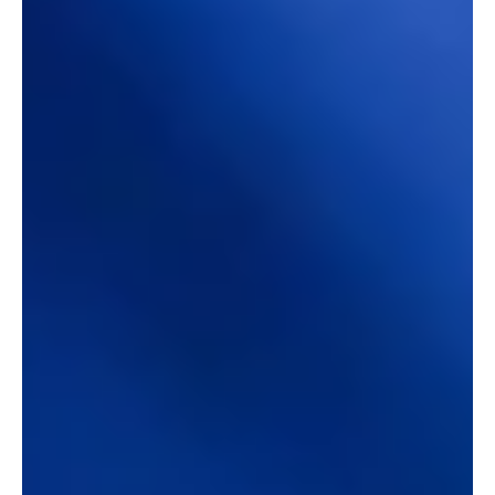
腕として、仕組みを「ゼロから1へ」と開拓・運用できるプロフェッ
ショナルなコーディネーターを募集します。