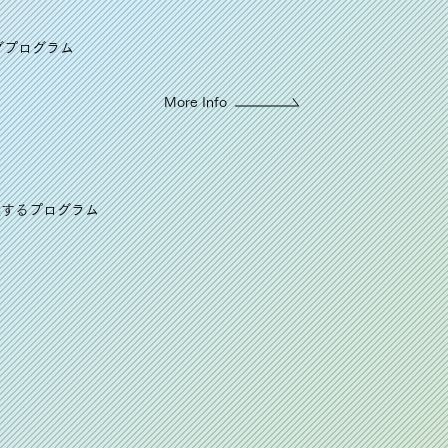
グプログラム
More Info
供するプログラム