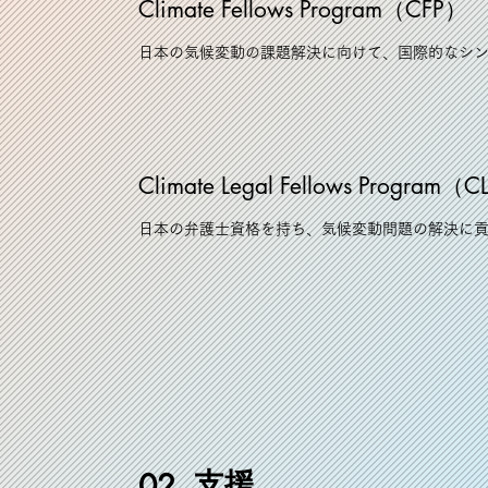
Climate Fellows Program（CFP）
日本の気候変動の課題解決に向けて、国際的なシン
Climate Legal Fellows Program（
日本の弁護士資格を持ち、気候変動問題の解決に
支援
02