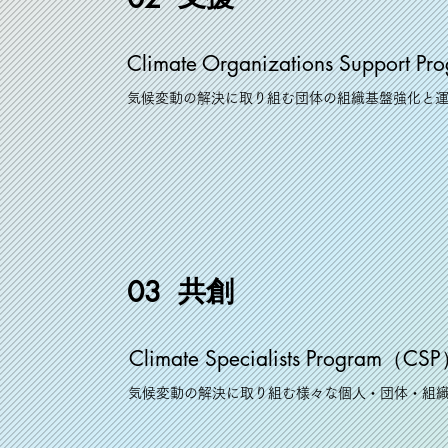
Climate Organizations Support
気候変動の解決に取り組む団体の組織基盤強化と
共創
03
Climate Specialists Program（CS
気候変動の解決に取り組む様々な個人・団体・組