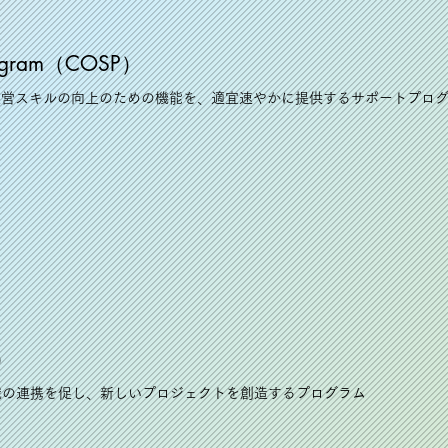
 Program（COSP）
運営スキルの向上のための機能を、適宜速やかに提供するサポートプロ
P）
織の連携を促し、新しいプロジェクトを創造するプログラム