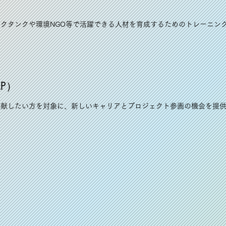
クタンクや環境NGO等で活躍できる人材を育成するためのトレーニン
CLP）
貢献したい方を対象に、新しいキャリアとプロジェクト参画の機会を提