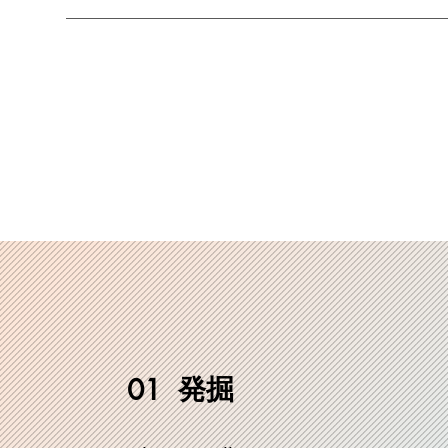
発掘
01