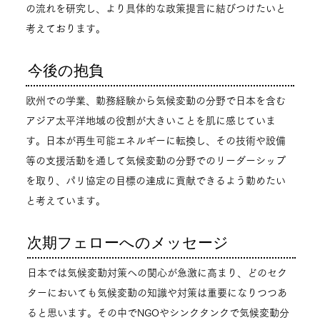
の流れを研究し、より具体的な政策提言に結びつけたいと
考えております。
今後の抱負
欧州での学業、勤務経験から気候変動の分野で日本を含む
アジア太平洋地域の役割が大きいことを肌に感じていま
す。日本が再生可能エネルギーに転換し、その技術や設備
等の支援活動を通して気候変動の分野でのリーダーシップ
を取り、パリ協定の目標の達成に貢献できるよう勤めたい
と考えています。
次期フェローへのメッセージ
日本では気候変動対策への関心が急激に高まり、どのセク
ターにおいても気候変動の知識や対策は重要になりつつあ
ると思います。その中でNGOやシンクタンクで気候変動分