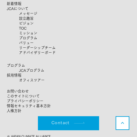
新着情報
JCAについて
メッセージ
設立趣旨
ビジョン
TOC
ミッション
プログラム
​バリュー
リーダーシップチーム
​アドバイザリーボード
プログラム
JCAプログラム
​​採用情報
オフィスツアー
お問い合わせ
このサイトについて
​
プライバシーポリシー
​
情報セキュリティ基本方針
​
人権方針
Contact
<
© JAPAN CLIMATE ALLIANCE