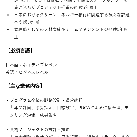
巻き込んだプロジェクト推進の経験5年以上
日本におけるクリーンエネルギー移行に関連する様々な課題
への深い理解
管理職としての人材育成やチームマネジメントの経験5年以
上
【必須言語】
日本語：ネイティブレベル
英語：ビジネスレベル
【主な業務内容】
・プログラム全体の戦略設計・運営統括
　└ 年間計画、予算策定、目標設定、PDCAによる進捗管理、モ
ニタリング評価、成果報告
・共創プロジェクトの設計・推進
　└ 社会課題と現状のギャップを特定し、複数のステークホルダ