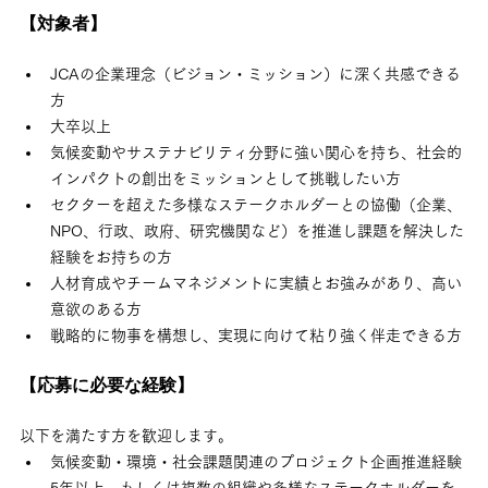
【対象者】
JCAの企業理念（ビジョン・ミッション）に深く共感できる
方
大卒以上
気候変動やサステナビリティ分野に強い関心を持ち、社会的
インパクトの創出をミッションとして挑戦したい方
セクターを超えた多様なステークホルダーとの協働（企業、
NPO、行政、政府、研究機関など）を推進し課題を解決した
経験をお持ちの方
人材育成やチームマネジメントに実績とお強みがあり、高い
意欲のある方
戦略的に物事を構想し、実現に向けて粘り強く伴走できる方
【応募に必要な経験】
以下を満たす方を歓迎します。
気候変動・環境・社会課題関連のプロジェクト企画推進経験
5年以上、もしくは複数の組織や多様なステークホルダーを