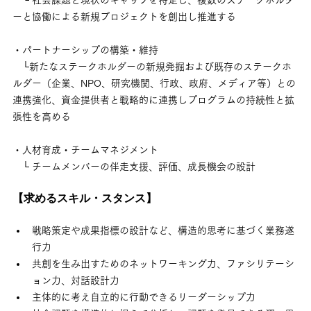
ーと協働による新規プロジェクトを創出し推進する
・パートナーシップの構築・維持
　└新たなステークホルダーの新規発掘および既存のステークホ
ルダー（企業、NPO、研究機関、行政、政府、メディア等）との
連携強化、資金提供者と戦略的に連携しプログラムの持続性と拡
張性を高める
・人材育成・チームマネジメント
　└ チームメンバーの伴走支援、評価、成長機会の設計
【求めるスキル・スタンス】
戦略策定や成果指標の設計など、構造的思考に基づく業務遂
行力
共創を生み出すためのネットワーキング力、ファシリテーシ
ョン力、対話設計力
主体的に考え自立的に行動できるリーダーシップ力