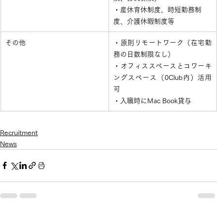
・産休育休制度、時短勤務制
度、介護休暇制度等
​その他
​・原則リモートワーク（在宅勤
務の日数制限なし）
・オフィススペースとコワーキ
ングスペース（0Club内）活用
可
・入職時にMac Book貸与
Recruitment
News