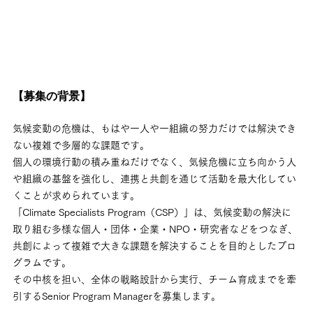
【募集の背景】
気候変動の危機は、もはや一人や一組織の努力だけでは解決でき
ない複雑で多層的な課題です。
個人の環境行動の積み重ねだけでなく、気候危機に立ち向かう人
や組織の基盤を強化し、連携と共創を通じて活動を最大化してい
くことが求められています。
「Climate Specialists Program（CSP）」は、気候変動の解決に
取り組む多様な個人・団体・企業・NPO・研究者などをつなぎ、
共創によって複雑で大きな課題を解決することを目的としたプロ
グラムです。
その中核を担い、全体の戦略設計から実行、チーム育成までを牽
引するSenior Program Managerを募集します。