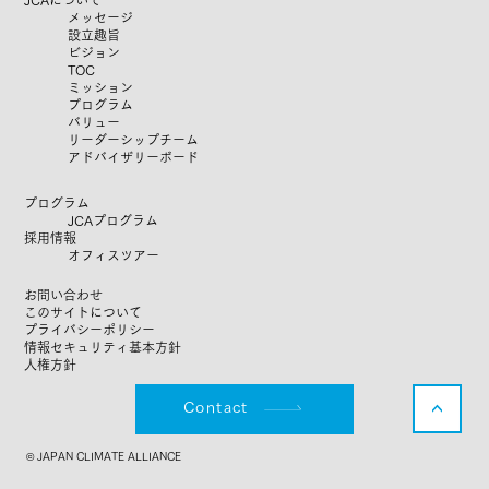
メッセージ
設立趣旨
ビジョン
TOC
ミッション
プログラム
​バリュー
リーダーシップチーム
​アドバイザリーボード
プログラム
JCAプログラム
​​採用情報
オフィスツアー
お問い合わせ
このサイトについて
​
プライバシーポリシー
​
情報セキュリティ基本方針
​
人権方針
Contact
<
© JAPAN CLIMATE ALLIANCE