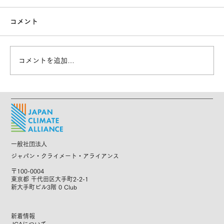
コメント
コメントを追加…
【募集終了】CLPリーガル人材に向けた
オンライン説明会を実施します！
一般社団法人
ジャパン・クライメート・アライアンス
〒100-0004
東京都 千代田区大手町2-2-1
新大手町ビル3階 0 Club
新着情報
JCAについて