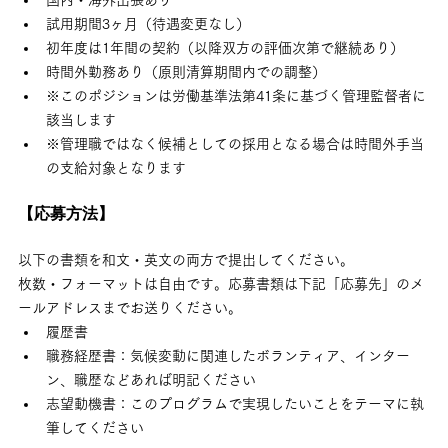
試用期間3ヶ月（待遇変更なし）
初年度は1年間の契約（以降双方の評価次第で継続あり）
時間外勤務あり（原則清算期間内での調整）
※このポジションは労働基準法第41条に基づく管理監督者に
該当します
※管理職ではなく候補としての採用となる場合は時間外手当
の支給対象となります
【応募方法】
以下の書類を和文・英文の両方で提出してください。
枚数・フォーマットは自由です。応募書類は下記「応募先」のメ
ールアドレスまでお送りください。
履歴書
職務経歴書：気候変動に関連したボランティア、インター
ン、職歴などあれば明記ください
志望動機書：このプログラムで実現したいことをテーマに執
筆してください