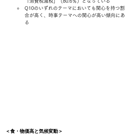
「消費税減税」（80.6％）となっている
Q10のいずれのテーマにおいても関心を持つ割
合が高く、時事テーマへの関心が高い傾向にあ
る
＜食・物価高と気候変動＞