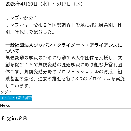
2025年4月30日（水）～5月7日（水）
サンプル配分：
サンプルは「令和２年国勢調査」を基に都道府県別、性
別、年代別で配分した。
一般社団法人ジャパン・クライメート・アライアンスに
ついて
気候変動の解決のために行動する人や団体を支援し、共
創を促すことで気候変動の課題解決に取り組む非営利団
体です。気候変動分野のプロフェッショナルの育成、組
織基盤の強化、連携の推進を行う3つのプログラムを実施
しています。
タグ：
イベント
CSP
調査
News