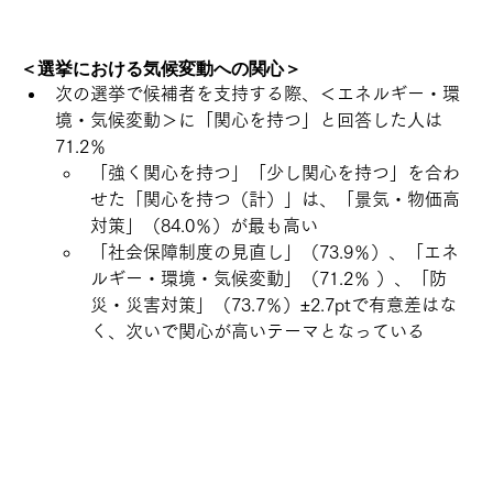
＜選挙における気候変動への関心＞
次の選挙で候補者を支持する際、＜エネルギー・環
境・気候変動＞に「関心を持つ」と回答した人は
71.2％
「強く関心を持つ」「少し関心を持つ」を合わ
せた「関心を持つ（計）」は、「景気・物価高
対策」（84.0％）が最も高い
「社会保障制度の見直し」（73.9％）、「エネ
ルギー・環境・気候変動」（71.2％ ）、「防
災・災害対策」（73.7％）±2.7ptで有意差はな
く、次いで関心が高いテーマとなっている