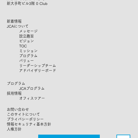
新大手町ビル3階 0 Club
新着情報
JCAについて
メッセージ
設立趣旨
ビジョン
TOC
ミッション
プログラム
​バリュー
リーダーシップチーム
​アドバイザリーボード
プログラム
JCAプログラム
​​採用情報
オフィスツアー
お問い合わせ
このサイトについて
​
プライバシーポリシー
​
情報セキュリティ基本方針
​
人権方針