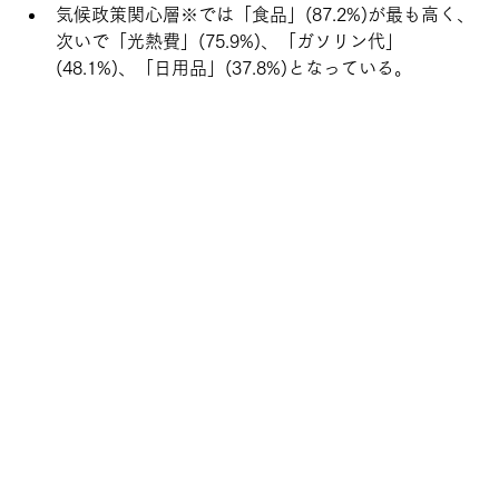
気候政策関心層※では「食品」(87.2%)が最も高く、
次いで「光熱費」(75.9%)、「ガソリン代」
(48.1%)、「日用品」(37.8%)となっている。