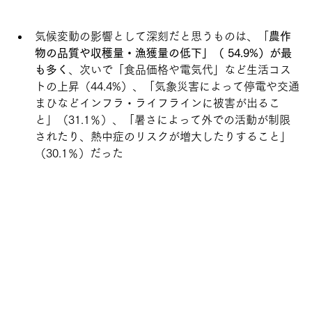
気候変動の影響として深刻だと思うものは、「
農作
物の品質や収穫量・漁獲量の低下」（ 54.9%）が最
も多く
、次いで「食品価格や電気代」など生活コス
トの上昇（44.4%）、「気象災害によって停電や交通
まひなどインフラ・ライフラインに被害が出るこ
と」（31.1％）、「暑さによって外での活動が制限
されたり、熱中症のリスクが増大したりすること」
（30.1％）だった