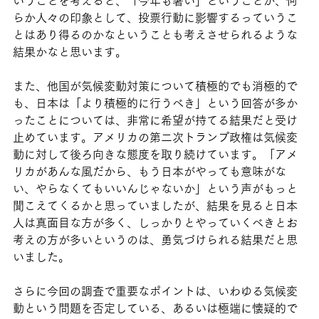
いうことを考えると、「今年も暑い」ということが、何
らか人々の印象として、投票行動に影響するっていうこ
とはあり得るのかなということも考えさせられるような
結果かなと思います。
また、他国が気候変動対策について積極的でも消極的で
も、日本は「より積極的に行うべき」という回答が多か
ったことについては、非常に希望が持てる結果だと受け
止めています。アメリカの第二次トランプ政権は気候変
動に対して後ろ向きな態度を取り続けています。「アメ
リカがあんな風だから、もう日本がやっても意味がな
い、やらなくてもいいんじゃないか」という声がもっと
聞こえてくるかと思っていましたが、結果を見ると日本
人は真面目な方が多く、しっかりとやっていくべきとお
考えの方が多いというのは、勇気づけられる結果だと思
いました。
さらに今回の調査で重要なポイントは、いわゆる気候変
動という問題を否定している、あるいは極端に懐疑的で