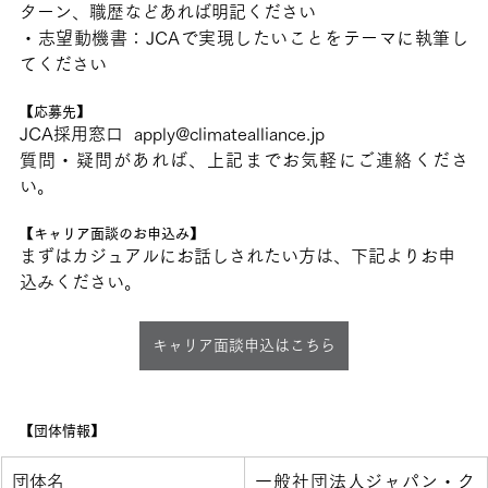
ターン、職歴などあれば明記ください
・志望動機書：JCAで実現したいことをテーマに執筆し
てください
【応募先】
JCA採用窓口  apply@climatealliance.jp　
質問・疑問があれば、上記までお気軽にご連絡くださ
い。
【キャリア面談のお申込み】
まずはカジュアルにお話しされたい方は、下記よりお申
込みください。
キャリア面談申込はこちら
【団体情報】
​団体名
​一般社団法人ジャパン・ク