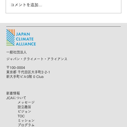
コメントを追加…
【募集終了】CLPリーガル人材に向けた
オンライン説明会を実施します！
一般社団法人
ジャパン・クライメート・アライアンス
〒100-0004
東京都 千代田区大手町2-2-1
新大手町ビル3階 0 Club
新着情報
JCAについて
メッセージ
設立趣旨
ビジョン
TOC
ミッション
プログラム