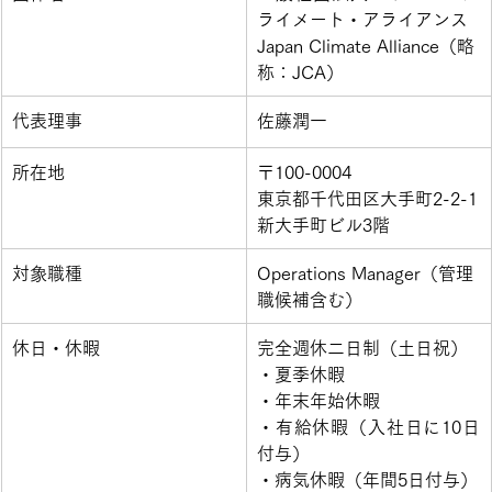
ライメート・アライアンス
Japan Climate Alliance（略
称：JCA）
​代表理事
​佐藤潤一
​所在地
​〒100-0004
東京都千代田区大手町2-2-1
新大手町ビル3階
対象職種
Operations Manager（管理
職候補含む）
​休日・休暇
​完全週休二日制（土日祝）
・夏季休暇
・年末年始休暇
・有給休暇（入社日に10日
付与）
・病気休暇（年間5日付与）