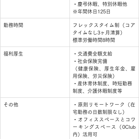
・慶弔休暇、特別休暇他
※年間休日125日
​勤務時間
​フレックスタイム制（コア
タイムなし3ヶ月清算）
標準労働時間8時間
​福利厚生
​・交通費全額支給
・社会保険完備
（健康保険、厚生年金、雇
用保険、労災保険）
・産休育休制度、時短勤務
制度、介護休暇制度等
​その他
​・原則リモートワーク（在
宅勤務の日数制限なし）
・オフィススペースとコワ
ーキングスペース（0Club
内）活用可