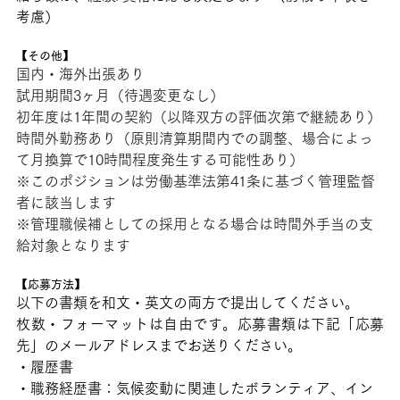
考慮）
【その他】
国内・海外出張あり
試用期間3ヶ月（待遇変更なし）
初年度は1年間の契約（以降双方の評価次第で継続あり）
時間外勤務あり（原則清算期間内での調整、場合によっ
て月換算で10時間程度発生する可能性あり）
※このポジションは労働基準法第41条に基づく管理監督
者に該当します
※管理職候補としての採用となる場合は時間外手当の支
給対象となります
【応募方法】
以下の書類を和文・英文の両方で提出してください。
枚数・フォーマットは自由です。応募書類は下記「応募
先」のメールアドレスまでお送りください。
・履歴書
・職務経歴書：気候変動に関連したボランティア、イン