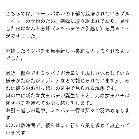
こちらでは、ソーラパネルの下部で栽培されているブル
ーベリーの受粉のため、養蜂に取り組まれており、見学
した日はなんと分蜂（ミツバチのお引越し）を見ること
ができました。
分蜂したミツバチも無事新しい巣箱に入ってくれたよう
でした。
最近、都会でもミツバチが大量に出現し羽休めしている
様子がたびたびメディアなどで報じられていますが、あ
れは彼らのお引っ越しの途中で見られる現象です。
巣の中に新たな女王バチが誕生すると、元の女王バチは
働きバチを連れてお引っ越しをします。
お引っ越しの最中、ミツバチ一行は所々で羽休めをしま
す。
ほんの数時間で、彼らはまた新たな巣を求めて旅立って
いきます。