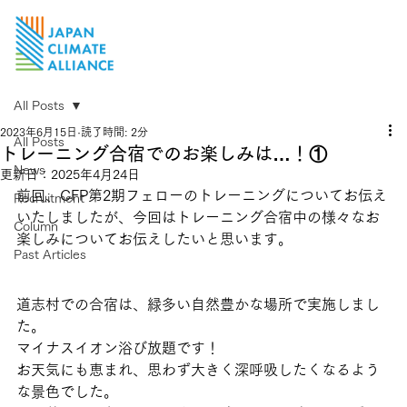
All Posts
2023年6月15日
読了時間: 2分
All Posts
トレーニング合宿でのお楽しみは…！①
News
更新日：
2025年4月24日
前回、CFP第2期フェローのトレーニングについてお伝え
Recruitment
いたしましたが、今回はトレーニング合宿中の様々なお
Column
楽しみについてお伝えしたいと思います。
Past Articles
道志村での合宿は、緑多い自然豊かな場所で実施しまし
た。
マイナスイオン浴び放題です！
お天気にも恵まれ、思わず大きく深呼吸したくなるよう
な景色でした。