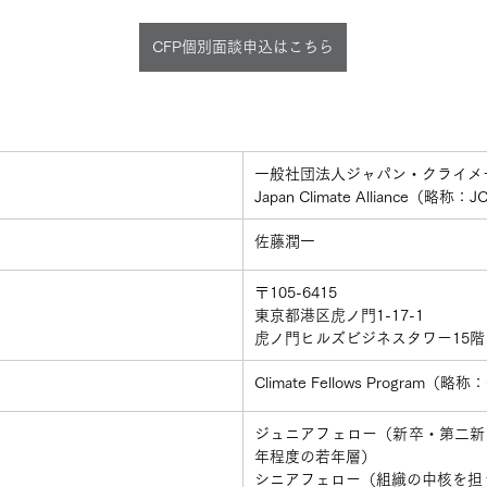
CFP個別面談申込はこちら
​一般社団法人ジャパン・クライ
Japan Climate Alliance（略称：
​佐藤潤一
​〒105-6415
東京都港区虎ノ門1-17-1
虎ノ門ヒルズビジネスタワー15階
​Climate Fellows Program（略称
​ジュニアフェロー（新卒・第二
年程度の若年層）
シニアフェロー（組織の中核を担