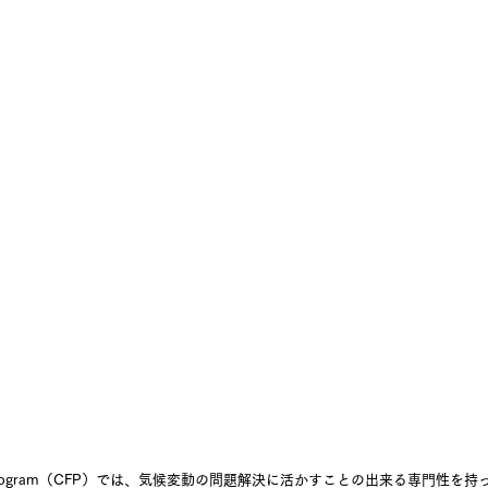
llows Program（CFP）では、気候変動の問題解決に活かすことの出来る専門性