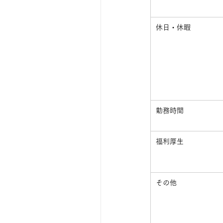
​休日・休暇
​勤務時間
​福利厚生
​その他