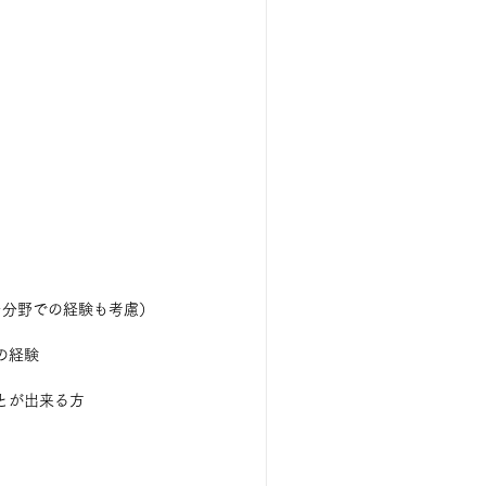
ー分野での経験も考慮）
の経験
とが出来る方