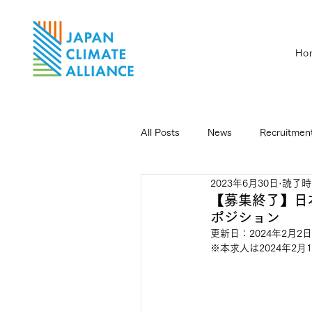
Ho
All Posts
News
Recruitmen
2023年6月30日
読了時間
【募集終了】日本に
ポジション
更新日：
2024年2月2日
※本求人は2024年