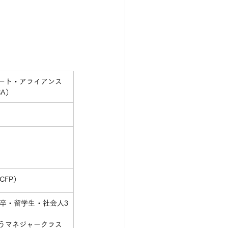
メート・アライアンス
JCA）
：CFP）
新卒・留学生・社会人3
うマネジャークラス