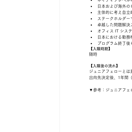
ネイティブレベル
日本および海外の
主体的に考え自立
ステークホルダー
卓越した問題解決
オフィス IT シ
日本における勤務
プログラム終了後
【入職時期】
随時
【入職後の流れ】
ジュニアフェローとは
出向先決定後、1年間（
▼参考：ジュニアフェ