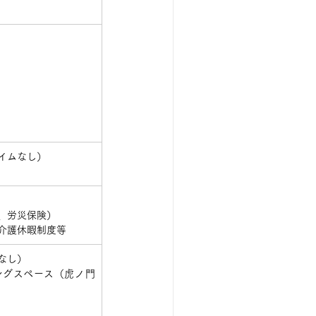
イムなし）
、労災保険）
介護休暇制度等
なし）
ングスペース（虎ノ門